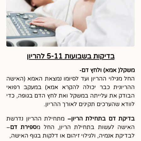
בדיקות בשבועות 5-11 להריון
משקל( אמא) ולחץ דם-
החל מגילוי ההריון ועד לסיומו נמצאת האמא (האישה
ההריונית כבר יכולה להקרא אמא) במעקב רפואי
הבודק את עלייתה במשקל ואת לחץ הדם בגופה, כדי
לוודא שהערכים תקינים לאורך ההריון.
בדיקת דם בתחילת הריון
–
מתחילת ההריון נדרשת
האישה לעשות בתחילת הריון, החל מ
ספירת דם
–
לבדיקת אנמיה, ולגילוי זיהום או דלקות בגוף האישה,