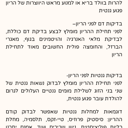
להרות בוולד בריא או למנוע מראש היווצרות של הריון
פגוע גנטית
בדיקות דם לפני הריון–
לפני תחילת ההריון מומלץ לבצע בדיקת דם כוללת,
לבדיקת מלאי האנרגיה והויטמינים בגוף, מאגרי
הברזל, והחומצה פולית החשובים מאוד לתחילת
הריון
בדיקות גנטיות לפני הריון-
לפני תחילת ההריון מומלץ לבדוק נשאות גנטית של
שני בני הזוג לשלילת מומים גנטיים העלולים לגרום
להולדת עובר פגוע גנטית,
דוגמאות למחלות גנטיות שאפשר לבדוק קודם
ההריון: סיסטיק פרוזיס, טיי-זקס, תלסמיה, מחלת
כליות פוליציסטית, ניוון שרירים ועוד, אמנם יתכנו