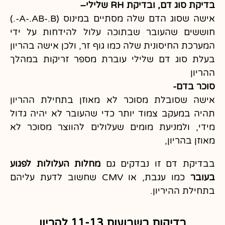
בדיקת סוג דם, ובדיקת RH שלילי
–
אישה שסוג הדם שלה מסתיים במינוס (A-.AB-.B-.)
חוששים שהעובר שבתוכה עלול להידחות על ידי
המערכת החיסונית שלה כמו גוף זר, ולכן אישה בהריון
בעלת סוג דם שלילי עוברת מספר זריקות במהלך
ההריון
סוכר בדם-
אישה שסובלת מסוכר לא מאוזן בתחילת ההריון
תהיה במעקב צמוד יותר כדי שהעובר לא יהיה גדול
מידי, ולמניעת מומים שעלולים להווצר מסוכר לא
מאוזן בהריון,
בבדיקת דם זו נבדקים גם
מחלות העלולות לפגוע
בעובר
כמו עגבת, או CMV שחשוב לדעת עליהם
בתחילת ההיריון.
בדיקות בשבועות 11-13 להריון ​