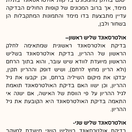
ישנם בחלק מהמכונים בדיקות אולטראסאונד בתלת
מימד, אך ברוב המכונים של קופות החולים הבדיקה
עדיין מתבצעת בדו מימד והתמונות המתקבלות הן
בשחור ולבן,
אולטרסאונד שליש ראשון–
בדיקת אולטרסאונד ראשונית שמתאימה לחלק
הראשון של ההריון, בדיקת אולטרסאונד בשליש
הראשון מיועדת לוודא שיש עובר, והוא בתוך הרחם
(ולא הריון מחוץ לרחם), ושיש דופק וההריון תקין,
יבדקו את מיקום השיליה ברחם, וכן יקבעו את גיל
ההריון, וכן ישוו האם בדיקת האולטרסאונד תואמת
לגיל ההריון על פי הווסת של האישה, אם ישנה אי
התאמה בדיקת האולטרסאונד היא הקובעת את גיל
ההריון.
אולטרסאונד שליש שני-
בדיקת אולטרסאונד בשליש השני
מיועדת למעקב