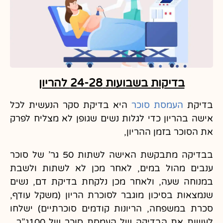
בדיקות בשבועות 24-28 להריון
בדיקת
העמסת סוכר
היא בדיקת סקר הנעשית לכל
אישה בהריון כדי לגלות נשים שגופן לא מצליח לפרק
את הסוכר בזמן ההריון,
בבדיקה מתבקשת האישה לשתות 50 גר’ של סוכר
ענבים מהול במים, לאחר מכן לא לשתות ולשבת
במנוחה שעה, ולאחר מכן נלקחת בדיקת דם, נשים
שנמצאות בסיכון מוגבר לסוכרת הריון (משקל עודף,
סכרת במשפחה, הריונות קודמים סוכרתיים) ישלחו
לעשות את הבדיקה של העמסת סוכר של 100ג”ר ,