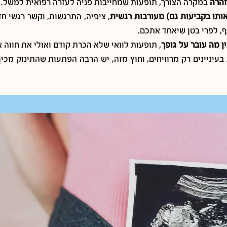
זהרה
במקרה הצורך, תופעות שמחייבות פניה לעזרה רפואית למשל.
 אותו בקביעות גם) מעורבות רגשית
, ציפיה, התרגשות, וקשר רגשי ח
ף, לפרי בטן שיאחד אתכם.
ן מה עובר על גופך
, תופעות לוואי שלא הכרת קודם ואולי את חווה
עיניינים רק מרוויחים, וחוץ מזה, יש הרבה הפתעות שהתינוק מכין