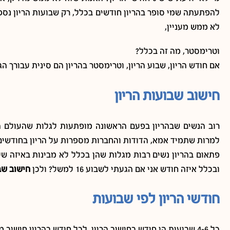
להפתעתה שמי סופר בהריון חודשים בכלל, רק שבועות הריון נספר
לא ממש מעניין,
וטרימסטר, מה זה בכלל?
אם חודש הריון, שבוע הריון, וטרימסטר בהריון הם סינית עבורך
חישוב שבועות הריון
רוב הנשים שבהריון בפעם הראשונה מופתעות לגלות שהעולם המק
למרות שתמיד אמא, הדודות והחברות מספרות על הריון בחודשים
פתאום בהריון נשים רבות מגלות שהן בכלל לא מבינות באיזה של
ובכלל איזה חודש אני אם הגעתי לשבוע 16 למשל? ולכן
חישוב שבו
חודשי הריון לפי שבועות
כל 4-6 שבועות הן חודש בחישוב הריון, לכל חודש בהריון חישוב מעט שונה, (לדוגמא החודש הראשון מחושב שיש בו 6 שבועות),