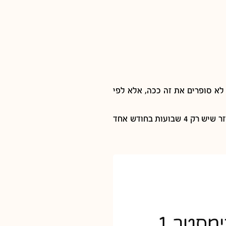
 אם עושים ממוצע של כל חודשי ההריון מגלים שיש בכל חודש 4.3 שבועות, אבל לא סופרים את זה ככה, אלא לפי
גם ככה החלוקה של שבועות הריון קצת מסובכת ולא תמיד ברורה, יש חודשי הריון שיש בהם 6 שבועות, וכך יוצא שאם נראה לכם מוזר שיש רק 4 שבועות בחודש אחד