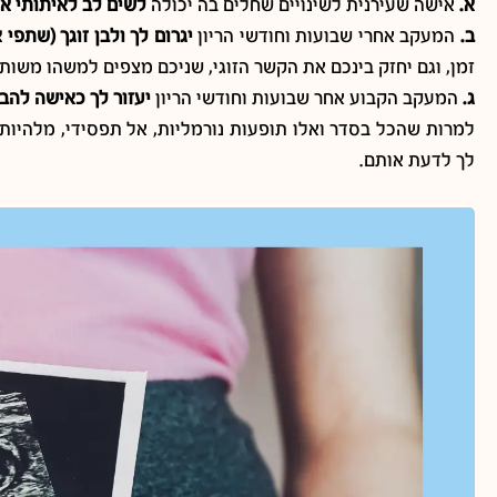
א.
אישה שעירנית לשינויים שחלים בה יכולה
לשים לב לאיתותי א
ב.
המעקב אחרי שבועות וחודשי הריון
יגרום לך ולבן זוגך (שתפי
זמן, וגם יחזק בינכם את הקשר הזוגי, שניכם מצפים למשהו משות
ג.
המעקב הקבוע אחר שבועות וחודשי הריון
יעזור לך כאישה להבי
למרות שהכל בסדר ואלו תופעות נורמליות, אל תפסידי, מלהיות ב
לך לדעת אותם.