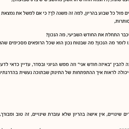
ותרות,
ה להבין “באיזה חודש אני” וזה ממש הגיוני ובסדר, עדיין כדאי 
ה יכולה לראות איך ההתפתחות של התינוק שבתוכה נעשית בהדרגתיו
וגם נפשך עוברים שינויים, אין אישה בהריון שלא עוברת שינויים, זה טוב ומב