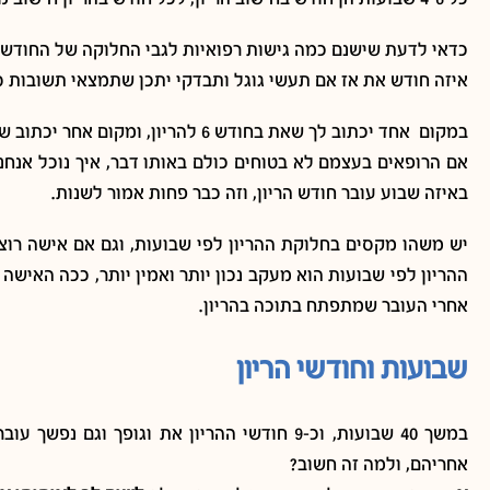
איזה חודש את אז אם תעשי גוגל ותבדקי יתכן שתמצאי תשובות ס
במקום אחד יכתוב לך שאת בחודש 6 להריון, ומקום אחר יכתוב שכבר התחלת את החודש השביעי, מה הנכון?
באיזה שבוע עובר חודש הריון, וזה כבר פחות אמור לשנות.
יש משהו מקסים בחלוקת ההריון לפי שבועות, וגם אם אישה רוצ
ההריון לפי שבועות הוא מעקב נכון יותר ואמין יותר, ככה האיש
אחרי העובר שמתפתח בתוכה בהריון.
שבועות וחודשי הריון
במשך 40 שבועות, וכ-9 חודשי ההריון את וגופך 
אחריהם, ולמה זה חשוב?