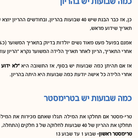
כמה שבועות יש בהריון
תאריך שידוע מראש,
אחרי התאריך, הריון לאחר תאריך הלידה המשוער נקרא “הריון עודף”, בו האישה מגיע
אז אם תהיתן כמה שבועות יש בסוף, אז התשובה היא
“לא ידוע 
אחרי הלידה כל אישה יודעת כמה שבועות היא היתה בהריון.
כמה שבועות יש בטרימסטר
תחלקו את ההריון של 40 שבועות לחלוקה של 3 חלקים (התחלה, אמצע, סוף) תגלו שיש בטרימסטר כ13 שבועות בממוצע:
טרימסטר ראשון-
שבוע 1 עד שבוע 13