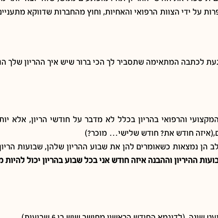
ות על ידי הצוות הרפואי והאחיות, וחוץ מהחברות שדווקא מתעניינ
 הגעת לכתבה המתאימה שתסביר לך הכי ברור שיש איך ההריון שלך ה
צועי והרפואי בהריון בכלל לא מדבר על חודשי הריון, אלא יותר
,(איזה חודש את? חודש שלישי… מוכר?)
ב הן נמצאות כשאומרים להן את שבוע ההריון שלהן, שבועות הריון
עות ההיריון וההבנה איזה חודש אני בכל שבוע בהריון יכול להיות 