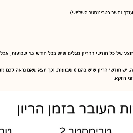
בחודשי ההריון ישנם חודשים שיש בהם 4 שבועות,
י דווקא.