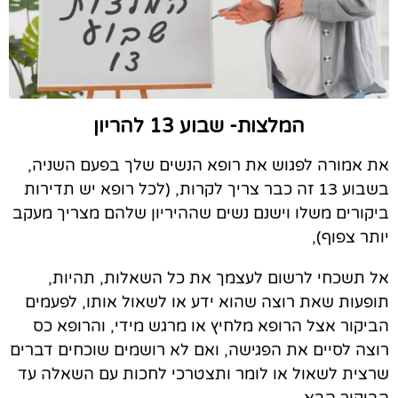
המלצות- שבוע 13 להריון
את אמורה
לפגוש את רופא הנשים שלך
בפעם השניה,
בשבוע 13 זה כבר צריך לקרות, (לכל רופא יש תדירות
ביקורים משלו וישנם נשים שההיריון שלהם מצריך מעקב
יותר צפוף),
אל תשכחי לרשום לעצמך את כל השאלות, תהיות,
תופעות שאת רוצה שהוא ידע או לשאול אותו, לפעמים
הביקור אצל הרופא מלחיץ או מרגש מידי, והרופא כס
רוצה לסיים את הפגישה, ואם לא רושמים שוכחים דברים
שרצית לשאול או לומר ותצטרכי לחכות עם השאלה עד
הביקור הבא…