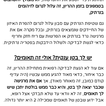
בטמפונים בזמן ההריון, זה עלול לגרום לזיהומים
בנרתיק,
גם שטיפת הנרתיק עם סבון עלול לגרום להפרת האיזון
של החיידקים שנמצאים בנרתיק, ובכל מקרה אם את
מרגישה גרד בנרתיק או הפרשות עם ריח חזק וחריף
כדאי לגשת לבדיקה ולשלול הידבקות בפטריה נרתיקית.
יש לך בטן ענקית? אולי זה תאומים?
אם עוד לא הגעת לבדיקה רפואית מתחילת ההריון, זה
כבר איחור, כדאי מאוד להגיע ממש עכשיו (היה עדיף
קודם כמובן, זה מאוחר מאוד), אך
אם את מרגישה
שכבר יצאה לך בטן, והיא כבר ממש בולטת יתכן שיש
לך תאומים
, זה לא וודאי עד שלא תבדקי אצל רופא,
אבל ידוע שבטן של תאומים שמכילה 2 היא יותר גדולה.