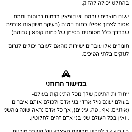
בהחלט יכולה להזיק,
ישנם מוצרים שבהם יש קופאין ברמות גבוהות ומהם
אסור לצרוך אפילו כמות קטנה (בעיקר משקאות אנרגיה
שבדרך כלל מסומנים בסימן של כמות קופאין גבוהה)
חומרים אלו עוברים ישירות מהאם לעובר יכולים לגרום
לנזקים בלתי הפיכים.
במישור הרוחני
ייחודיות התינוק שלך מכל התינוקות בעולם-
בעולם ישנם מיליארדי בני אדם ולכולם אותם איברים
(אוזניים, אף , פה, עיניים), אך כל אדם נראה שונה מהשני
,
ואין בכל העולם שני בני אדם זהים לחלוטין
,
בשבוע 13 להריון טביעות האצבע של העובר מוכנות,