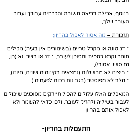
בנוסף,
אכילה בריאה חשובה והכרחית
עבורך ועבור
העובר שלך,
תזכורת –
מה אסור לאכול בהריון:
*
דג טונה או מקרל טריים
(בשימורים אין בעיה) מכילים
חומר נקרא כספית ומסוכן לעובר, *
דג או בשר נא
(כן,
גם סושי אסור!),
*
ביצים לא מבושלות
(נמצאים בקינוחים שונים, מיונז),
*
חלב לא מפוסטר
(בגבינות רכות לפעמים )
המאכלים האלו עלולים להכיל חיידקים מסוכנים שיכולים
לעבור בשיליה ולהזיק לעובר, ולכן כדאי להשמר ולא
לאכול אותם בהריון
התעמלות בהריון-