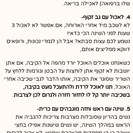
שלו ברפואה) לאכילה בריאה.
4. לאכול עם גב זקוף-
לא לשכב מיד אחרי הארוחה, אם אפשר לא לאכול 3
שעות לפני השינה הכי כדאי!
נשמע לכם עצות סבתא? אבל הן לגמרי נכונות, ורופאים
דווקא ממליצים אותם,
כשאנחנו אוכלים האוכל יורד מהפה אל הקיבה, אם אתן
יושבות לא זקוף אתן לוחצות על הבטן וגורמות ללחץ על
השריר שסוגר את הקיבה, אותו הדבר לגבי שכיבה אחרי
האוכל,
תנו לאוכל לרדת ולהתעכל מעט בקיבה,
בשכיבה יותר קל לו לחזור חזרה ולגרום לכן לצרבות
.
5. שינה עם ראש וחזה מוגבהים עם כרית-
נשים בהריון שסובלות מצרבות צריכות להגביה את
הראש במהלך השינה, יש נשים שישנות אפילו בחצי
ישיבה כי הן מפחדות מהצרבת שתגיע, לא צריך להגזים