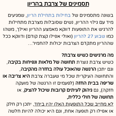
תסמינים של צרבת בהריון
בשונה מתסמינים של
בחילות בתחילת הריון
, שמגיעים
מיד עם גילוי ההריון, נשים שסובלות מצרבת מתחילות
להרגיש את התופעות דווקא מאמצע ההריון ואילך, משהו
כמו
שבוע 27 להריון
(ואולי אפילו קצת קודם) ודווקא ככל
שההריון מתקדם הצרבות יכולות להחמיר…
מה מרגישים כשיש צרבת?
כשיש צרבת נוצרת
תחושה של מלאות ונפיחות בקיבה
,
וגם יתכן
הרגשה שהאוכל עולה בחזרה מהקיבה
,
והתחושה העיקרית שכל מי שעברה צרבת
היא צריבה או
שריפה בבית החזה
(לפעמים זו הרגשה של מועקה
חזקה), גם
גיהוק לעיתים קרובות שיכול להציק
, או
תחושה של חולי כללית,
לא מחייב שכל התופעות האלו יהיו ביחד
, יתכן רק חלק
או אפילו רק תופעה אחת, וגם היא יכולה להיות חלשה