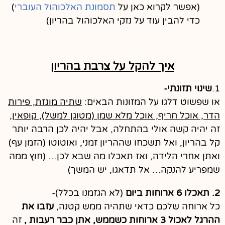
(אפשר לקרוא כאן על
תסמונת האלכוהול העוברי
)
כדי להבין עוד על נזקי האלכוהול בהריון)
איך להקל על צרבת בהריון
1.
שינוי תזונתי-
או שפשוט דלגו על המזונות הבאים:
שתיה מוגזת, פירות
הדר, אוכל חריף, אוכל מלא שמן (מטוגן למשל), קופאין,
זה יהיה קשה אולי בהתחלה, אבל יהיה לכן הרבה יותר
קל בהריון, ואל תשכחו שההריון זמני, ואוטוטו (הזמן עף)
ואתן אחרי הלידה, ואז תאכלו מה שבא לכן… (חוץ ממה
שמפריע להנקה… אל תדאגו, יש המשך)
2. תאכלו 6 ארוחות ביום
(לא הגזמנו בכלל)-
כל ארוחה שלכם כדאי שתהיה ממש קטנה,
עזבו את
ההרגל לאכול 3 ארוחות כשממש, אתן כבר רעבות ,
זה