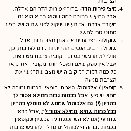
הצרבות
מיצי פירות הדר-
בחורף פירות הדר הם אחלה,
אבל המיץ שבתוכם כמה שהוא בריא הוא גם
מעודד צרבת, אז תעשו שיקול לפני שתיה של תפוז
סחוט טרי למשל
שוקולד-
מצטערים אם אתן מאוכזבות, אבל
שוקולד חביב הנשים ההריוניות גורם לצרבות, כן,
אולי לא תרגישי בסיום הקוביה צרבת מטורפת,
אבל אין ספק שאם תאכלי יותר מקוביה אחת, או
כל כמה דקות רק קוביה יש מצב שתרגישי את
הצרבת מגיעה
קופאין / אלכוהול-
האמת, קופאין בכמות נמוכה לא
ממש ישפיע,
אבל בכמות גבוה ממילא אסור לך
בהריון (!)
,
גם אלכוהול שממש לא מומלץ בהריון
בכל כמות שהיא, ממילא אסור לך,
אבל כדאי
שתדעי (אם לא השתכנעת עד עכשיו) שקופאין
בכמות גבוהה ואלכוהול יגרמו לך להרגיש צרבות