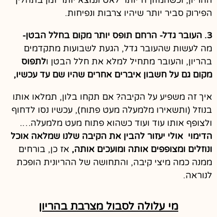
הפירוק סביר יותר שיהיו צרבות ונפיחות.
3. העובר גדל- הרחם תופס יותר מקום בחלל הבטן-
מה לעשות שהעובר גדל, הגעת לשבועות מתקדמים
בהריון, והעובר מתחיל למלא את חלל הבטן ו
לתפוס
מקום גם על חשבון איברים אחרים שהיו שם עד עכשיו,
איך זה משפיע על הקיבה? אם תקחו בלון, תמלאו אותו
בנוזל (ותשאירו מלמעלה מעט פתוח), עכשיו נסו לדחוף
ולצופף אותו עוד ועוד כשהוא פתוח מעט מלמעלה….
הדימוי אולי יעזור להבין את הקיבה שלנו שמלאה אוכל
ונוזלים ומצופפים אותה ומועכים אותה,
אז כן, בורחים
ממנה כמה מיצי קיבה, והתחושה של ההריונית הופכת
לנוראה.
מי עלולה לסבול מצרבת בהריון