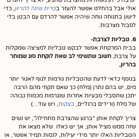
אולי אבל בהחלט אפשר להעזר ב
כרית שינה להריון
, כדי
לישון בתנוחה נוחה שיהיה אפשר להרדם עם הבטן בלי
לסבול מצרבות.
6. טבליות לצרבת-
בבית המרקחת אפשר לבקש טבליות למציצה שמקלות
על צרבת,
חשוב שתשימי לב שאת לוקחת סוג שמותר
בהריון,
בנוסף כדאי לדעת שהטבליות גורמות לגוף לאגור יותר
מים, יש בהם נתרן (מלח) כך שאם תקחי מהם הרבה
יתכן שתסבלי מבעיות אחרות שנגרמות מכמות גבוהה
של מלח (ורידים ברגליים,
בצקות
, ויש עוד…)
צריך לקחת אותן “ברגע שהצרבת מתחילה”, יש נשים
שזה ממש מציל אותן, אך יש כאלו שלא מצאו את
הטבליות האלו יותר מידי יעילות, לנסות תמיד אפשר, או