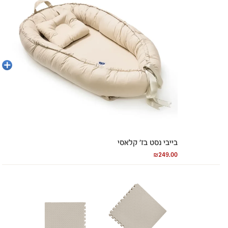
הוספה
לסל
בייבי נסט בז’ קלאסי
₪
249.00