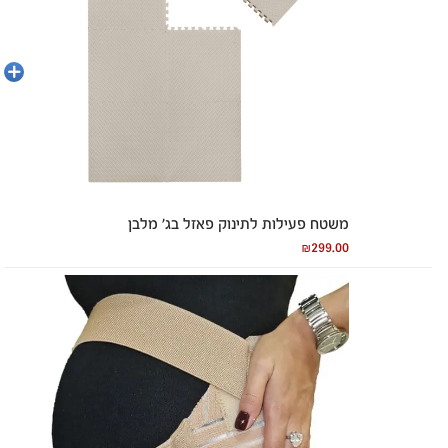
הוספה
לסל
משטח פעילות לתינוק פאזל בג’ מלבן
₪
299.00