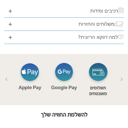
רכיבים ומידות
משלוחים והחזרות
למה דווקא הריונית?
Apple Pay
Google Pay
ם
תשלומים
וחות
מאובטחים
ימי
להשלמת החוויה שלך