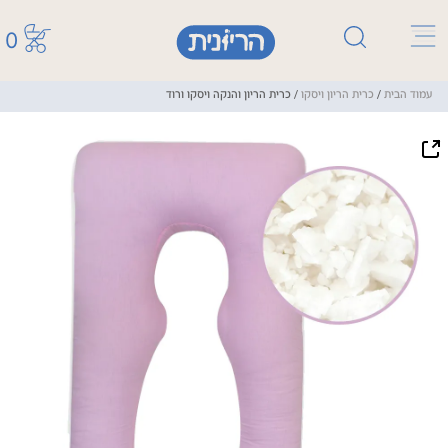
0
עמוד הבית
/
כרית הריון ויסקו
/ כרית הריון והנקה ויסקו ורוד