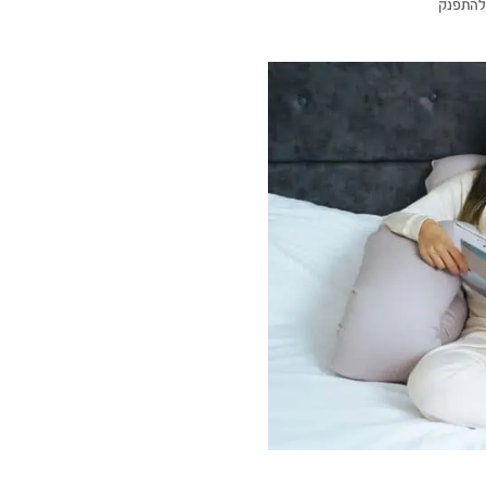
ולהתפנק