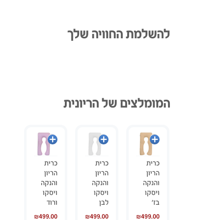
להשלמת החוויה שלך
המומלצים של הריונית
הוספה
הוספה
הוספה
לסל
לסל
לסל
כרית
כרית
כרית
הריון
הריון
הריון
והנקה
והנקה
והנקה
ויסקו
ויסקו
ויסקו
בז’
לבן
ורוד
₪
499.00
₪
499.00
₪
499.00