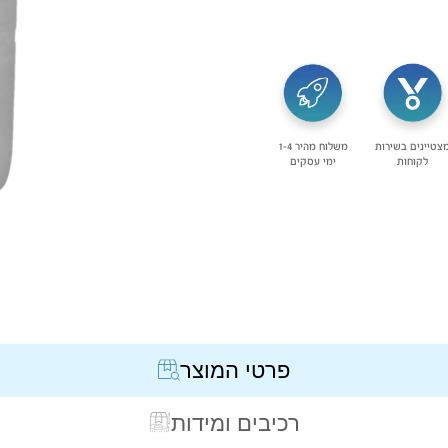
צטיינים בשירות
משלוח מהיר 1-4
לקוחות
ימי עסקים
פרטי המוצר
רכיבים ומידות