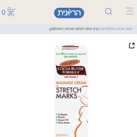
0
עמוד הבית
/
פאלמרס
/ קרם עיסוי לסימני מתיחה palmers