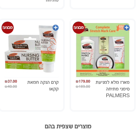
מתיחה
הוספה
הוספה
מבצע!
מבצע!
לסל
לסל
₪
37.00
₪
179.00
מארז מלא למניעת
קרם הנקה חמאת
₪
40.00
₪
189.00
סימני מתיחה
קקאו
PALMERS
מוצרים שצפית בהם