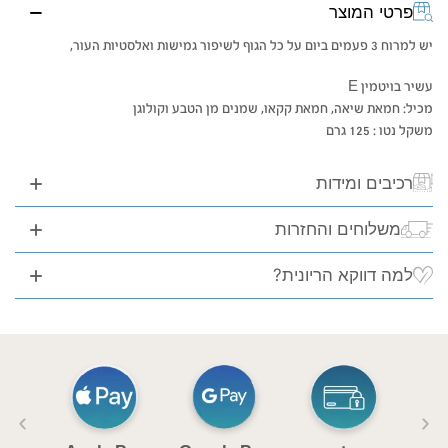
פרטי המוצר
יש למרוח 3 פעמים ביום על כל הגוף לשיפור גמישות ואלסטיות העור,
עשיר בויטמין E
מכיל: חמאת שיאה, חמאת קקאו, שמנים מן הטבע וקולוגן
משקל נטו : 125 גרם
רכיבים ומידות
משלוחים והחזרות
למה דווקא הריונית?