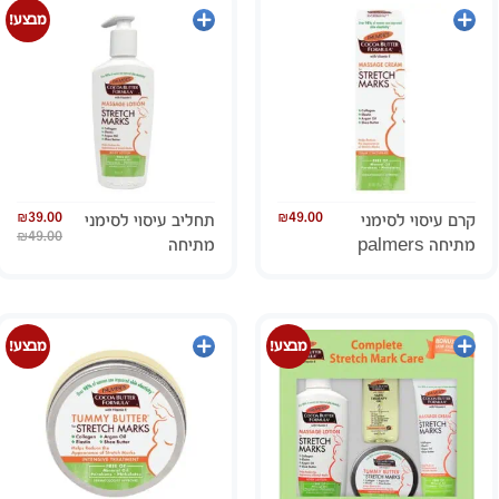
הוספה
הוספה
מבצע!
לסל
לסל
₪
39.00
₪
49.00
קרם עיסוי לסימני
תחליב עיסוי לסימני
₪
49.00
מתיחה palmers
מתיחה
הוספה
הוספה
מבצע!
מבצע!
לסל
לסל