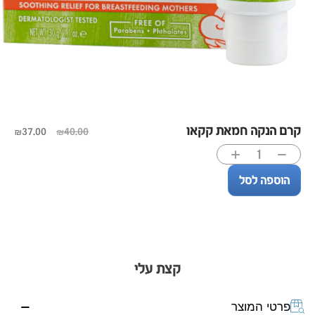
קרם הנקה חמאת קקאו
₪
37.00
₪
40.00
הוספה לסל
קצת עלי
פרטי המוצר