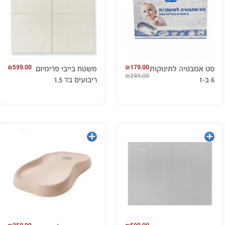
₪
599.00
₪
179.00
סט אמבטיה לתינוקות
משטח בייבי פרימיום
₪
249.00
6 ב-1
ריבועים בז’ 1.5
הוספה
הוספה
לסל
לסל