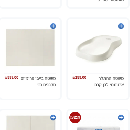
הוספה
הוספה
לסל
לסל
₪
599.00
₪
259.00
משטח החתלה
משטח בייבי פרימיום
ארגונומי לבן קרם
מלבנים בז’
מידע
הוספה
מבצע!
נוסף
לסל