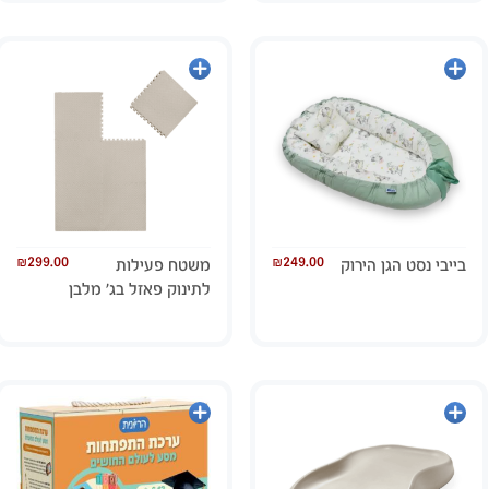
הוספה
הוספה
לסל
לסל
₪
299.00
₪
249.00
בייבי נסט הגן הירוק
משטח פעילות
לתינוק פאזל בג’ מלבן
מידע
הוספה
נוסף
לסל