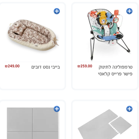
מידע
הוספה
נוסף
לסל
₪
249.00
₪
259.00
טרמפולינה לתינוק
בייבי נסט דובים
פישר פרייס קלאסי
הוספה
הוספה
לסל
לסל