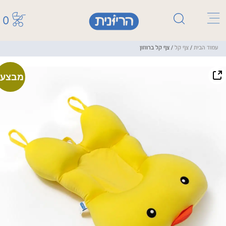
0
עמוד הבית
/
צף קל
/ צף קל ברווזון
מבצע!