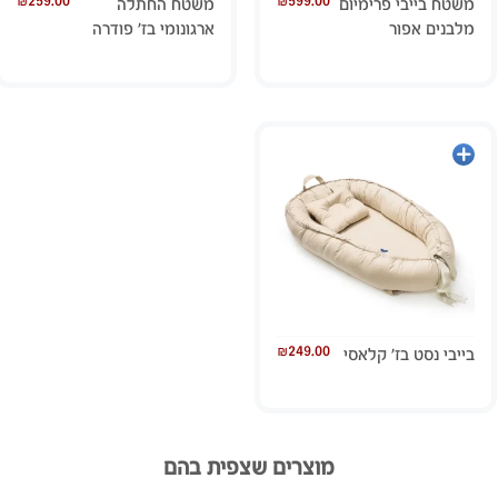
₪
259.00
₪
599.00
משטח בייבי פרימיום
משטח החתלה
מלבנים אפור
ארגונומי בז’ פודרה
הוספה
לסל
₪
249.00
בייבי נסט בז’ קלאסי
מוצרים שצפית בהם