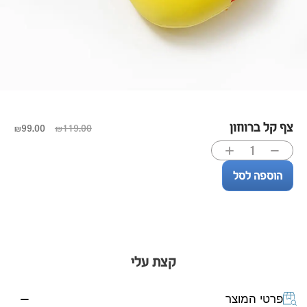
צף קל ברווזון
₪
99.00
₪
119.00
הוספה לסל
קצת עלי
פרטי המוצר