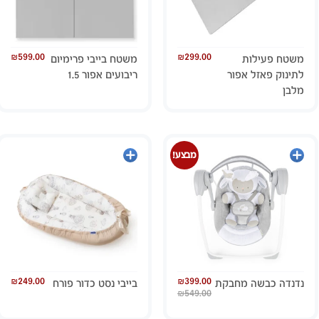
₪
599.00
₪
299.00
משטח פעילות
משטח בייבי פרימיום
לתינוק פאזל אפור
ריבועים אפור 1.5
מלבן
מידע
הוספה
מבצע!
נוסף
לסל
₪
249.00
₪
399.00
נדנדה כבשה מחבקת
בייבי נסט כדור פורח
₪
549.00