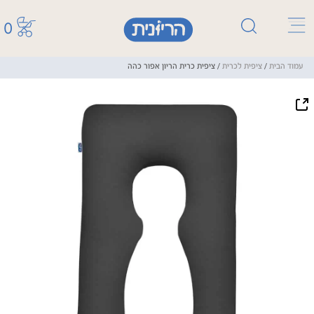
0
עמוד הבית
/
ציפית לכרית
/ ציפית כרית הריון אפור כהה