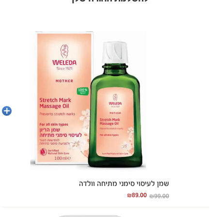
הוספה
לסל
שמן לעיסוי סימני מתיחה וולדה
₪
89.00
₪
99.00