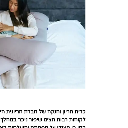
כרית הריון והנקה של חברת הריונית ה
לקוחות רבות הציגו שיפור ניכר במהלך
כמו כן העידו על הפחתה והיעלמות כאב