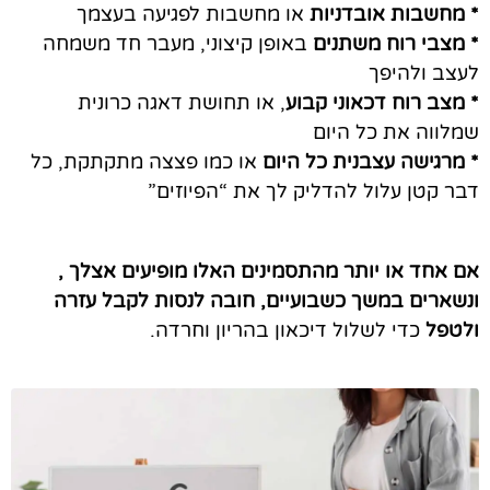
* מחשבות אובדניות
או מחשבות לפגיעה בעצמך
* מצבי רוח משתנים
באופן קיצוני, מעבר חד משמחה
לעצב ולהיפך
* מצב רוח דכאוני קבוע
, או תחושת דאגה כרונית
שמלווה את כל היום
* מרגישה עצבנית כל היום
או כמו פצצה מתקתקת, כל
דבר קטן עלול להדליק לך את “הפיוזים”
אם אחד או יותר מהתסמינים האלו מופיעים אצלך ,
ונשארים במשך כשבועיים, חובה לנסות לקבל עזרה
ולטפל
כדי לשלול דיכאון בהריון וחרדה.