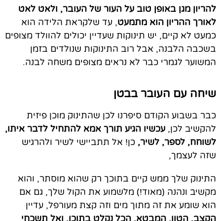
להריון מגן באופן טוב על העור של העובר, ולאט לאט
לאורך ההריון הוא מתמעט
, עד שלקראת הלידה הוא
כמעט לא קיים, יש תינוקות שעדיין יכולים להוולד מצופים
בשכבה הלבנה, אבל רוב התינוקות שנולדים בזמן
המשוער לגמרי כבר לא נראים מצופים משחה לבנה.
שיחה עם העובר בבטן
כבר בשבוע הקודם סיפרנו לכן שהתינוק מוכן פיזית
להקשיב לכן,
עכשיו הגיע תורך אמא להתחיל לדבר איתו,
לשוחח, לספר, לשיר,
כן! אל תתביישי לשיר ולהרגיש
שזה לעצמך,
התינוק שלך ממש קיים בתוכך רק שהוא מוסתר, והוא
מקשיב ונהנה (מאוד!) מלשמוע את הקול שלך, גם אם
הוא שומע את זה מתוך מים וזה קצת מעורפל, עדיין
הקצב, הטון, המבטא, הכל נקלט בתוכו, ואל תשכחי