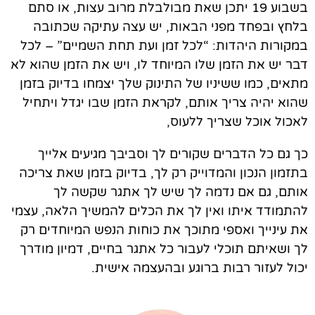
בשבוע 19 יתכן שאת מבולבלת מרוב עצות, או סתם
בלחץ ובפחד מפני הבאות, יש עצה עתיקה שכתובה
במקורות היהדות: “לכל זמן ועת תחת השמיים” – לכל
דבר יש את הזמן שלו המיוחד לו, ויש את הזמן שהוא לא
מתאים, כמו ששיניו של התינוק שלך יצמחו בדיוק בזמן
שהוא יהיה צריך אותם, לקראת הזמן שבו יגדל ויתחיל
לאכול אוכל שצריך ללעוס,
כך גם כל הדברים שקורים לך וסביבך מגיעים אלייך
בתזמון הנכון והמדוייק רק לך, בדיוק בזמן שאת צריכה
אותם
, גם אם נדמה לך שיש לך אתגר שקשה לך
להתמודד איתו ואין לך את הכלים להמשיך הלאה,
עצמי
את עינייך ואספי מתוכך את כוחות הנפש המיוחדים רק
לך ושאיתם תוכלי לעבור כל אתגר בחיים,
דמיון מודרך
יכול לעזור רבות ברוגע ובהעצמה אישית.