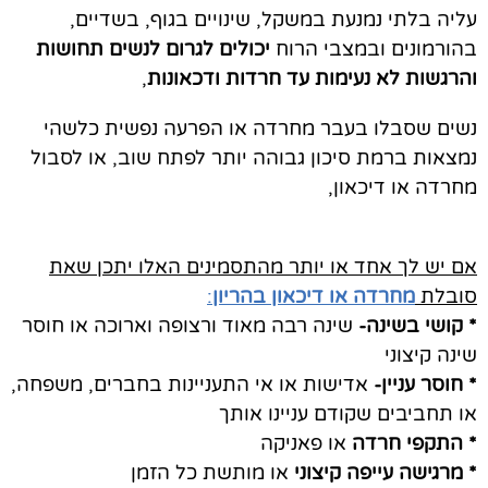
עליה בלתי נמנעת במשקל, שינויים בגוף, בשדיים,
בהורמונים ובמצבי הרוח
יכולים לגרום לנשים תחושות
והרגשות לא נעימות עד חרדות ודכאונות
,
נשים שסבלו בעבר מחרדה או הפרעה נפשית כלשהי
נמצאות ברמת סיכון גבוהה יותר לפתח שוב, או לסבול
מחרדה או דיכאון,
אם יש לך אחד או יותר מהתסמינים האלו יתכן שאת
סובלת
מחרדה או דיכאון בהריון
:
* קושי בשינה-
שינה רבה מאוד ורצופה וארוכה או חוסר
שינה קיצוני
* חוסר עניין-
אדישות או אי התעניינות בחברים, משפחה,
או תחביבים שקודם עניינו אותך
* התקפי חרדה
או פאניקה
* מרגישה עייפה קיצוני
או מותשת כל הזמן