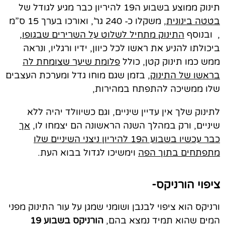
תינוק ממוצע בשבוע ה19 להיריון כבר מגיע לגודל של
בטטה בינונית
, משקלו כ- 240 גר’, ואורכו בערך 15 ס”מ
, ובנוסף
התינוק מתחיל לשלוט על השרירים שבגופו
,
ביכולתו להניע את ראשו לכל כיוון, ידיו ורגליו, ונראה
ממש כמו תינוק קטן, כולל
פלומת שיער שצומחת לה
בראשו של התינוק
, בזמן שגם מוחו גדל ומערכת העצבים
שלו ממשיכה להתפתח במהירות,
לתינוק שלך אין עדיין שיניים, וגם כשיוולד יהיה ללא
שיניים, ורק במהלך השנה הראשונה הם יצמחו לו,
אך
כבר עכשיו בשבוע ה19 להיריון
ניצני השיניים שלו
מתפתחים בתוך הפה
וימשיכו לגדול בבוא העת.
ציפוי הורניקס-
ורניקס הוא ציפוי לבנבן ושומני שמגן על עור התינוק מפני
המים שהוא תמיד נמצא בהם,
הורניקס בשבוע 19