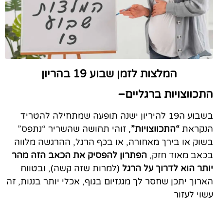
המלצות לזמן שבוע 19 בהריון
התכווצויות ברגליים–
בשבוע ה19 להיריון ישנה תופעה שמתחילה להטריד
הנקראת
“התכווצויות”
, זוהי תחושה שהשריר “נתפס”
בשוק או בירך מאחורה, או בכף הרגל, ההרגשה מלווה
בכאב מאוד חזק,
הפתרון להפסיק את הכאב הזה מהר
יותר הוא לדרוך על הרגל
(למרות שזה קשה), ובטווח
הארוך יתכן שחסר לך מגנזיום בגוף, אכלי יותר בננות, זה
עשוי לעזור