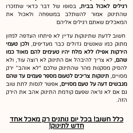
רגילים לאכול בבית,
בסופו של דבר כדאי שתזכרו
שהתינוק אמור להשתלב במשפחה ולאכול את
המאכלים שאתם רגילים אליהם
חשוב לדעת שתינוקות עדיין לא פיתחו העדפה למזון
מתוק כמו שאנשים גדולים כבר מעדיפים,
ולכן טעמי
הירקות אפילו ללא מלח יהיו טעימים להם מאוד כמו
שהם,
לא צריך להיבהל אם התינוק לא רוצה עוד, ולא
להסיק מסקנות מהר שהתינוק שלכם “לא אוהב” ירק
מסויים,
תינוקות צריכים לטעום מספר פעמים עד שהם
מגבשים דעה על טעם מסויים,
אפשר לנסות לתת שוב
גם אם לא נראה שפעם קודמת התינוק אהב את הירק
הזה.
כלל חשוב! בכל יום נותנים רק מאכל אחד
חדש לתינוק!