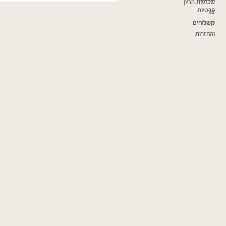
שבועות הריון
פרטיות
צור
קשר
משלוחים
והחזרות