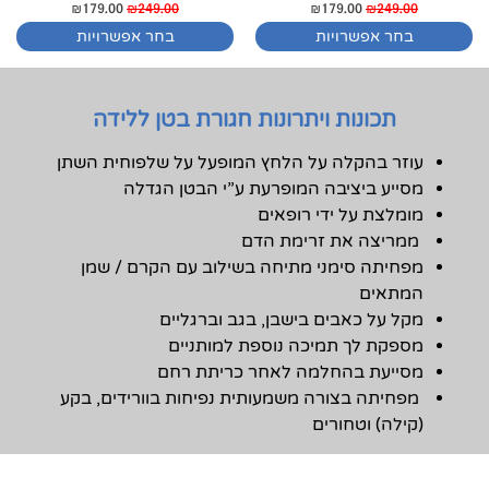
₪
179.00
₪
249.00
₪
179.00
₪
249.00
בחר אפשרויות
בחר אפשרויות
תכונות ויתרונות חגורת בטן ללידה
עוזר בהקלה על הלחץ המופעל על שלפוחית השתן
מסייע ביציבה המופרעת ע”י הבטן הגדלה
מומלצת על ידי רופאים
ממריצה את זרימת הדם
מפחיתה סימני מתיחה בשילוב עם הקרם / שמן
המתאים
מקל על כאבים בישבן, בגב וברגליים
מספקת לך תמיכה נוספת למותניים
מסייעת בהחלמה לאחר כריתת רחם
מפחיתה בצורה משמעותית נפיחות בוורידים, בקע
(קילה) וטחורים